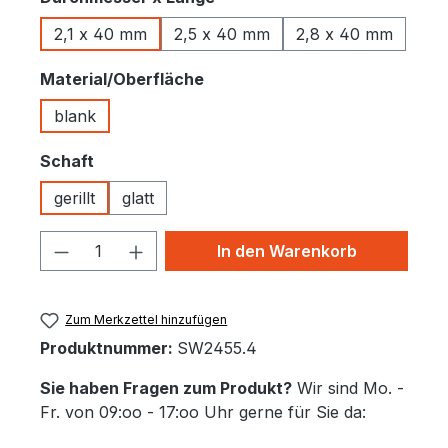
2,1 x 40 mm
2,5 x 40 mm
2,8 x 40 mm
auswählen
Material/Oberfläche
blank
auswählen
Schaft
gerillt
glatt
Produkt Anzahl: Gib den gewünschten 
In den Warenkorb
Zum Merkzettel hinzufügen
Produktnummer:
SW2455.4
Sie haben Fragen zum Produkt?
Wir sind Mo. -
Fr. von 09:oo - 17:oo Uhr gerne für Sie da: