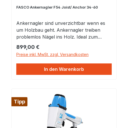
FASCO Ankernagler F54 Joist/ Anchor 34-60
Ankernagler sind unverzichtbar wenn es
um Holzbau geht. Ankernagler treiben
problemlos Nägel ins Holz. Ideal zum
Befestigung von z.B. Winkelverbinder,
Regulärer Preis:
899,00 €
Balkenverbinder, Windrispen,
Preise inkl. MwSt. zzgl. Versandkosten
Sparrenfußbeschläge. In jeden Fall ist eine
einwandfrei Fixierung der Ankernägel vor
In den Warenkorb
dem Nageln in den Löchern der
Baubeschläge gewährleistet. Schnelles,
sicheres und flexibles Nageln bei
Metallbeschlägen.Die Löcher des
Beschlages werden schnell und sicher mit
Tipp
der Spitze des Gerätes gefunden.
Eigenschaften: Leistungsstarker Anker-
Nagler Spezialnase für
Metallverbindungsplatten Einzelschuss