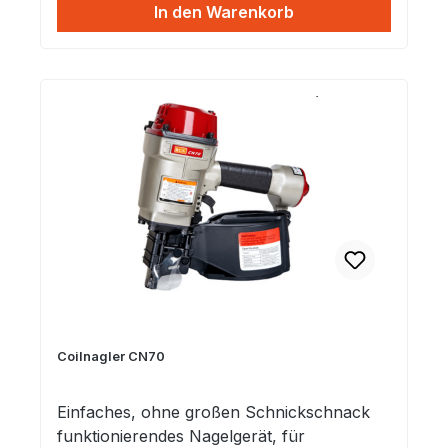
In den Warenkorb
mm Kopf? 8,6 mm
Coilnagler CN70
Einfaches, ohne großen Schnickschnack
funktionierendes Nagelgerät, für