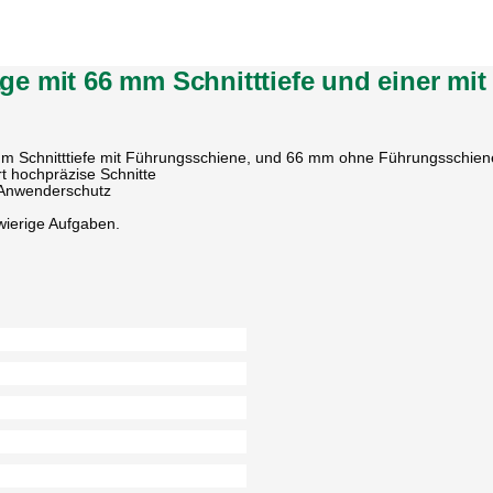
e mit 66 mm Schnitttiefe und einer mi
1 mm Schnitttiefe mit Führungsschiene, und 66 mm ohne Führungsschien
rt hochpräzise Schnitte
 Anwenderschutz
wierige Aufgaben.