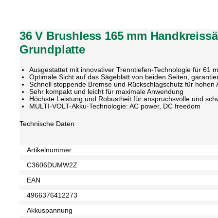
36 V Brushless 165 mm Handkreissäg
Grundplatte
Ausgestattet mit innovativer Trenntiefen-Technologie für 6
Optimale Sicht auf das Sägeblatt von beiden Seiten, garantie
Schnell stoppende Bremse und Rückschlagschutz für hohen
Sehr kompakt und leicht für maximale Anwendung
Höchste Leistung und Robustheit für anspruchsvolle und sch
MULTI-VOLT-Akku-Technologie: AC power, DC freedom
Technische Daten
Artikelnummer
C3606DUMW2Z
EAN
4966376412273
Akkuspannung