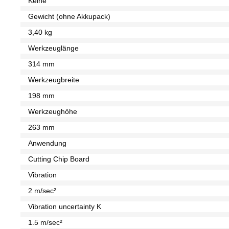
Keine
Gewicht (ohne Akkupack)
3,40 kg
Werkzeuglänge
314 mm
Werkzeugbreite
198 mm
Werkzeughöhe
263 mm
Anwendung
Cutting Chip Board
Vibration
2 m/sec²
Vibration uncertainty K
1.5 m/sec²