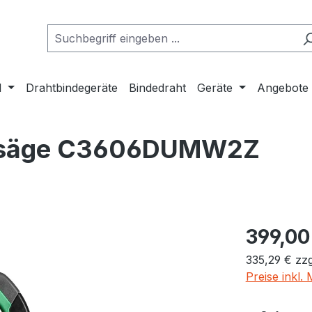
l
Drahtbindegeräte
Bindedraht
Geräte
Angebote
issäge C3606DUMW2Z
399,00
335,29 € zz
Preise inkl.