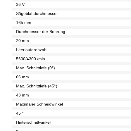
36 V
Sägeblattdurchmesser
165 mm
Durchmesser der Bohrung
20 mm
Leerlaufdrehzahl
5600/4300 /min
Max. Schnitttiefe (0°)
66 mm
Max. Schnitttiefe (45°)
43 mm
Maximaler Schneidwinkel
45 °
Hinterschnittwinkel