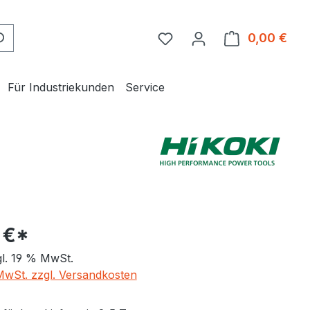
0,00 €
Ware
Für Industriekunden
Service
 €*
gl. 19 % MwSt.
 MwSt. zzgl. Versandkosten