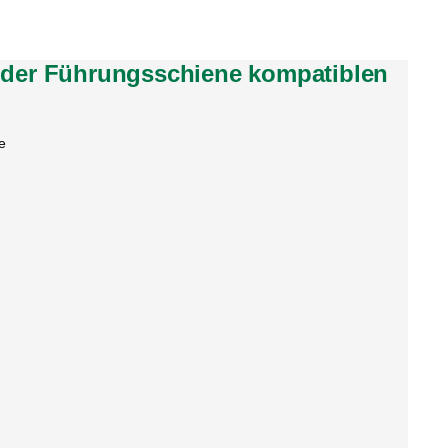
t der Führungsschiene kompatiblen
e