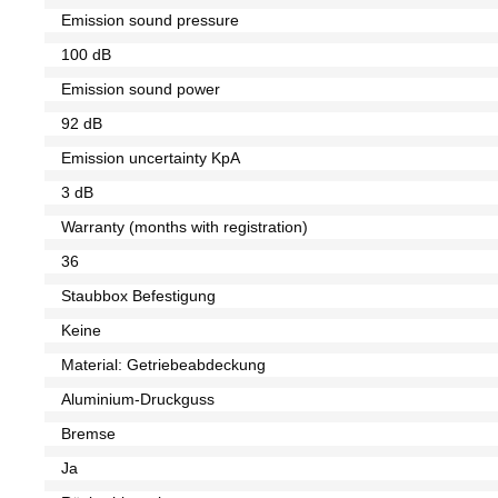
Emission sound pressure
100 dB
Emission sound power
92 dB
Emission uncertainty KpA
3 dB
Warranty (months with registration)
36
Staubbox Befestigung
Keine
Material: Getriebeabdeckung
Aluminium-Druckguss
Bremse
Ja