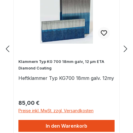
Klammern Typ KG 700 18mm galv, 12 µm ETA
Diamond Coating
Heftklammer Typ KG700 18mm galv. 12my
Regulärer Preis:
85,00 €
Preise inkl. MwSt. zzgl. Versandkosten
In den Warenkorb