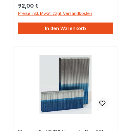
Regulärer Preis:
92,00 €
Preise inkl. MwSt. zzgl. Versandkosten
In den Warenkorb