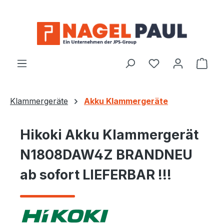
Zum Hauptinhalt springen
Ware
Klammergeräte
Akku Klammergeräte
Hikoki Akku Klammergerät
N1808DAW4Z BRANDNEU
ab sofort LIEFERBAR !!!