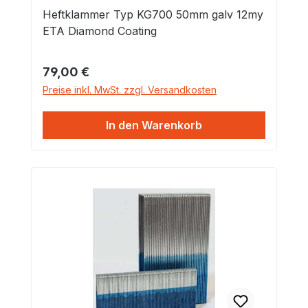
Heftklammer Typ KG700 50mm galv 12my
ETA Diamond Coating
Regulärer Preis:
79,00 €
Preise inkl. MwSt. zzgl. Versandkosten
In den Warenkorb