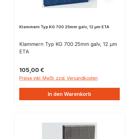
Klammern Typ KG 700 25mm galv, 12 µm ETA
Klammern Typ KG 700 25mm galv, 12 µm
ETA
Regulärer Preis:
105,00 €
Preise inkl. MwSt. zzgl. Versandkosten
In den Warenkorb