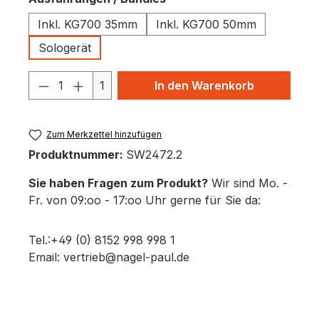
Inkl. KG700 35mm
Inkl. KG700 50mm
Sologerät
Produkt Anzahl: Gib den gewünschten 
1
In den Warenkorb
Zum Merkzettel hinzufügen
Produktnummer:
SW2472.2
Sie haben Fragen zum Produkt?
Wir sind Mo. -
Fr. von 09:oo - 17:oo Uhr gerne für Sie da:
Tel.:+49 (0) 8152 998 998 1
Email: vertrieb@nagel-paul.de