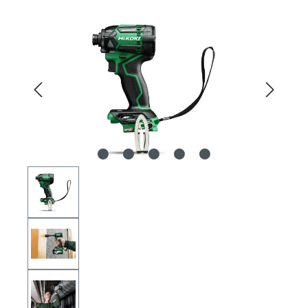
Bildergalerie überspringen