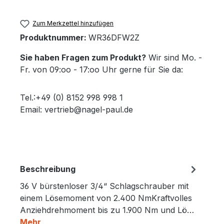
Zum Merkzettel hinzufügen
Produktnummer:
WR36DFW2Z
Sie haben Fragen zum Produkt?
Wir sind Mo. -
Fr. von 09:oo - 17:oo Uhr gerne für Sie da:
Tel.:+49 (0) 8152 998 998 1
Email: vertrieb@nagel-paul.de
Beschreibung
36 V bürstenloser 3/4“ Schlagschrauber mit
einem Lösemoment von 2.400 NmKraftvolles
Anziehdrehmoment bis zu 1.900 Nm und Lö…
Mehr