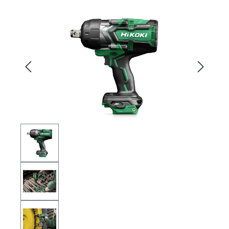
Bildergalerie überspringen