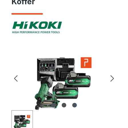
Koffer
Bildergalerie überspringen