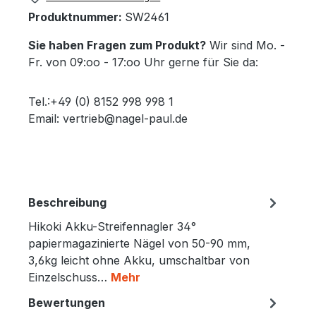
Produktnummer:
SW2461
Sie haben Fragen zum Produkt?
Wir sind Mo. -
Fr. von 09:oo - 17:oo Uhr gerne für Sie da:
Tel.:+49 (0) 8152 998 998 1
Email: vertrieb@nagel-paul.de
Beschreibung
Hikoki Akku-Streifennagler 34°
papiermagazinierte Nägel von 50-90 mm,
3,6kg leicht ohne Akku, umschaltbar von
Einzelschuss…
Mehr
Bewertungen