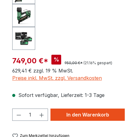
%
749,00 €*
950,00 €*
(21.16% gespart)
629,41 € zzgl. 19 % MwSt.
Preise inkl. MwSt. zzgl. Versandkosten
Sofort verfügbar, Lieferzeit: 1-3 Tage
Produkt Anzahl: Gib den gewünschten 
In den Warenkorb
Zum Merkzettel hinzufügen