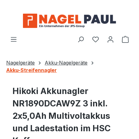
Zum Hauptinhalt springen
Ware
Nagelgeräte
Akku-Nagelgeräte
Akku-Streifennagler
Hikoki Akkunagler
NR1890DCAW9Z 3 inkl.
2x5,0Ah Multivoltakkus
und Ladestation im HSC