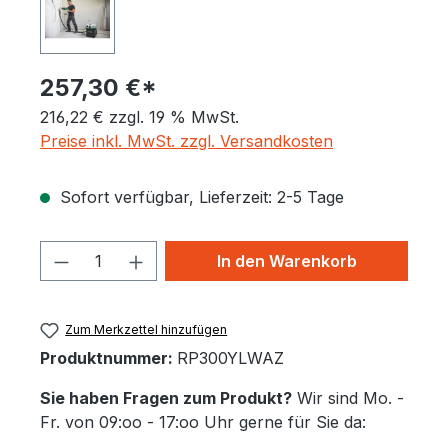
257,30 €*
216,22 € zzgl. 19 % MwSt.
Preise inkl. MwSt. zzgl. Versandkosten
Sofort verfügbar, Lieferzeit: 2-5 Tage
Produkt Anzahl: Gib den gewünschten 
In den Warenkorb
Zum Merkzettel hinzufügen
Produktnummer:
RP300YLWAZ
Sie haben Fragen zum Produkt?
Wir sind Mo. -
Fr. von 09:oo - 17:oo Uhr gerne für Sie da: