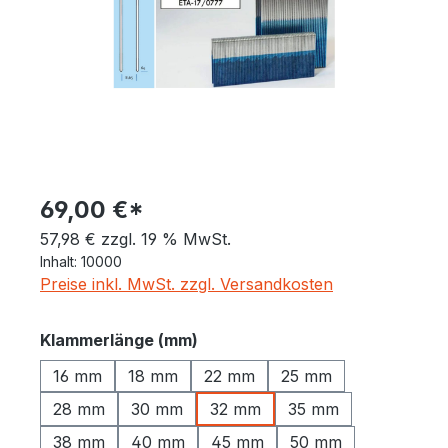
69,00 €*
57,98 € zzgl. 19 % MwSt.
Inhalt:
10000
Preise inkl. MwSt. zzgl. Versandkosten
auswählen
Klammerlänge (mm)
16 mm
18 mm
22 mm
25 mm
28 mm
30 mm
32 mm
35 mm
38 mm
40 mm
45 mm
50 mm