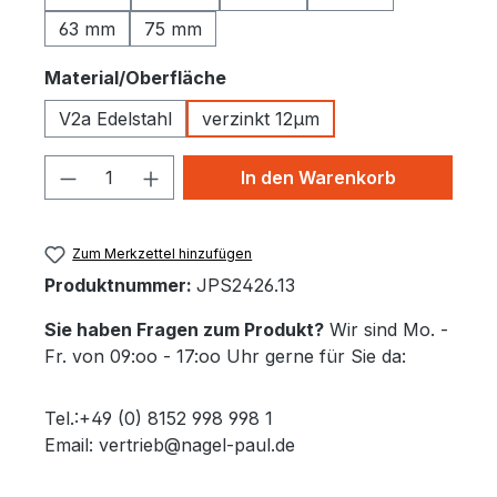
63 mm
75 mm
auswählen
Material/Oberfläche
V2a Edelstahl
verzinkt 12µm
Produkt Anzahl: Gib den gewünschten 
In den Warenkorb
Zum Merkzettel hinzufügen
Produktnummer:
JPS2426.13
Sie haben Fragen zum Produkt?
Wir sind Mo. -
Fr. von 09:oo - 17:oo Uhr gerne für Sie da:
Tel.:+49 (0) 8152 998 998 1
Email: vertrieb@nagel-paul.de