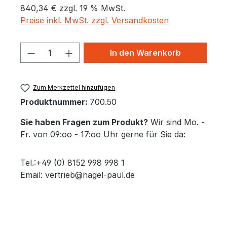
840,34 € zzgl. 19 % MwSt.
Preise inkl. MwSt. zzgl. Versandkosten
Produkt Anzahl: Gib den gewünschten 
In den Warenkorb
Zum Merkzettel hinzufügen
Produktnummer:
700.50
Sie haben Fragen zum Produkt?
Wir sind Mo. -
Fr. von 09:oo - 17:oo Uhr gerne für Sie da:
Tel.:+49 (0) 8152 998 998 1
Email: vertrieb@nagel-paul.de