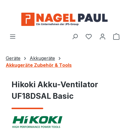
Zum Hauptinhalt springen
Ware
Geräte
Akkugeräte
Akkugeräte Zubehör & Tools
Hikoki Akku-Ventilator
UF18DSAL Basic