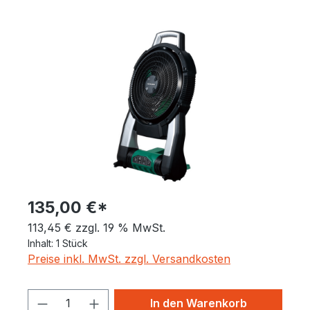
Bildergalerie überspringen
135,00 €*
113,45 € zzgl. 19 % MwSt.
Inhalt:
1 Stück
Preise inkl. MwSt. zzgl. Versandkosten
Produkt Anzahl: Gib den gewünschten 
In den Warenkorb