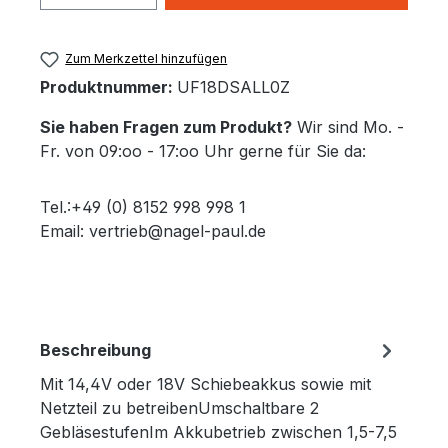
Zum Merkzettel hinzufügen
Produktnummer:
UF18DSALL0Z
Sie haben Fragen zum Produkt?
Wir sind Mo. -
Fr. von 09:oo - 17:oo Uhr gerne für Sie da:
Tel.:+49 (0) 8152 998 998 1
Email: vertrieb@nagel-paul.de
Beschreibung
Mit 14,4V oder 18V Schiebeakkus sowie mit
Netzteil zu betreibenUmschaltbare 2
GebläsestufenIm Akkubetrieb zwischen 1,5-7,5