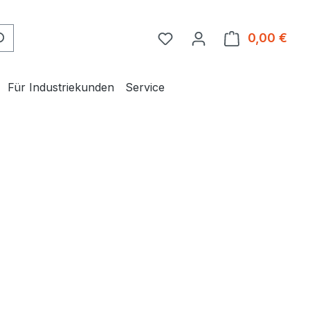
0,00 €
Ware
Für Industriekunden
Service