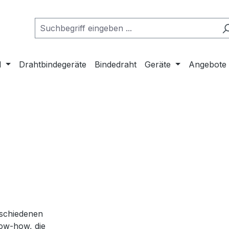
l
Drahtbindegeräte
Bindedraht
Geräte
Angebote
rschiedenen
ow-how, die