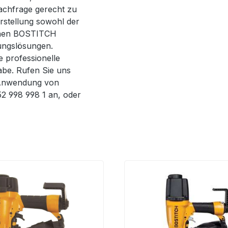
achfrage gerecht zu
rstellung sowohl der
achen BOSTITCH
ungslösungen.
e professionelle
abe. Rufen Sie uns
d Anwendung von
52 998 998 1 an, oder