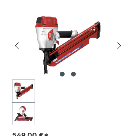
Bildergalerie überspringen
549,00 €*