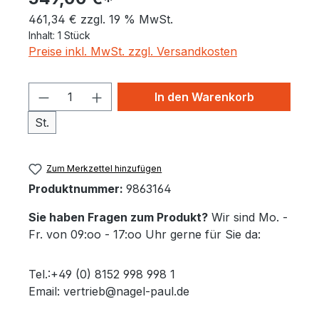
461,34 € zzgl. 19 % MwSt.
Inhalt:
1 Stück
Preise inkl. MwSt. zzgl. Versandkosten
Produkt Anzahl: Gib den gewünschten 
In den Warenkorb
St.
Zum Merkzettel hinzufügen
Produktnummer:
9863164
Sie haben Fragen zum Produkt?
Wir sind Mo. -
Fr. von 09:oo - 17:oo Uhr gerne für Sie da:
Tel.:+49 (0) 8152 998 998 1
Email: vertrieb@nagel-paul.de