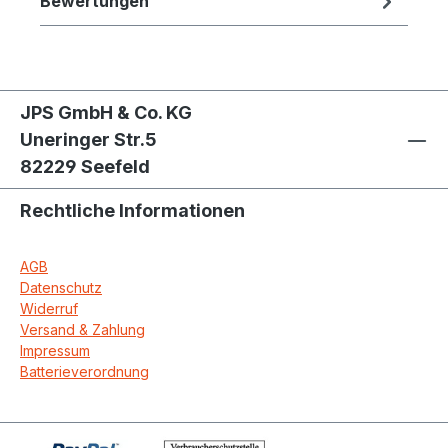
Bewertungen
kompaktem Design! Handwerker
bevorzugen 34° Streifennagler!
JPS GmbH & Co. KG
Uneringer Str.5
82229 Seefeld
Rechtliche Informationen
AGB
Datenschutz
Widerruf
Versand & Zahlung
Impressum
Batterieverordnung