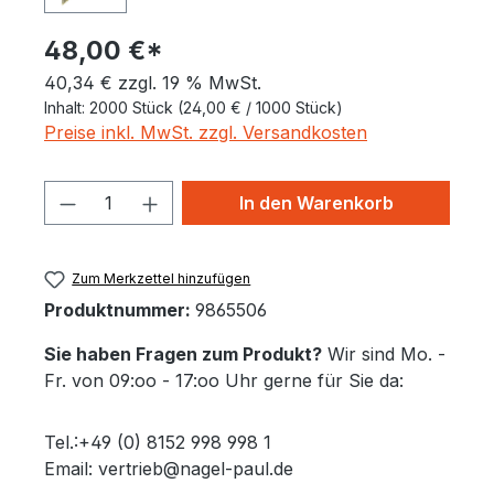
48,00 €*
40,34 € zzgl. 19 % MwSt.
Inhalt:
2000 Stück
(24,00 € / 1000 Stück)
Preise inkl. MwSt. zzgl. Versandkosten
Produkt Anzahl: Gib den gewünschten 
In den Warenkorb
Zum Merkzettel hinzufügen
Produktnummer:
9865506
Sie haben Fragen zum Produkt?
Wir sind Mo. -
Fr. von 09:oo - 17:oo Uhr gerne für Sie da:
Tel.:+49 (0) 8152 998 998 1
Email: vertrieb@nagel-paul.de