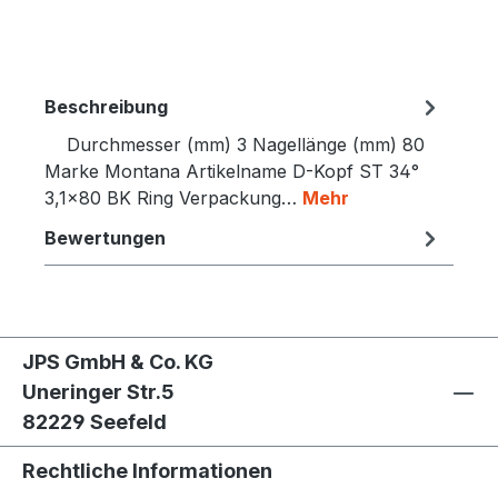
Beschreibung
Durch­messer (mm) 3 Nagel­länge (mm) 80
Marke Montana Artikelname D-Kopf ST 34°
3,1×80 BK Ring Verpackung…
Mehr
Bewertungen
JPS GmbH & Co. KG
Uneringer Str.5
82229 Seefeld
Rechtliche Informationen