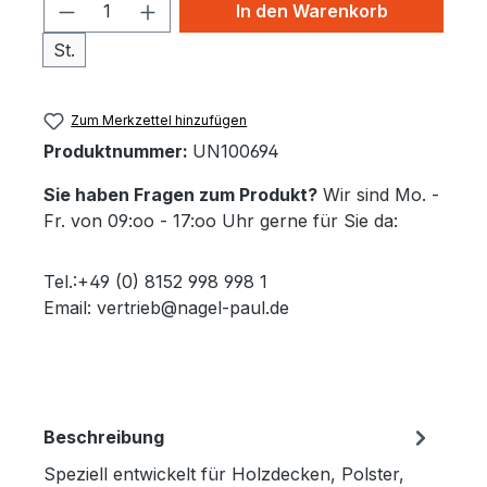
Produkt Anzahl: Gib den gewünschten 
In den Warenkorb
St.
Zum Merkzettel hinzufügen
Produktnummer:
UN100694
Sie haben Fragen zum Produkt?
Wir sind Mo. -
Fr. von 09:oo - 17:oo Uhr gerne für Sie da:
Tel.:+49 (0) 8152 998 998 1
Email: vertrieb@nagel-paul.de
Beschreibung
Speziell entwickelt für Holzdecken, Polster,