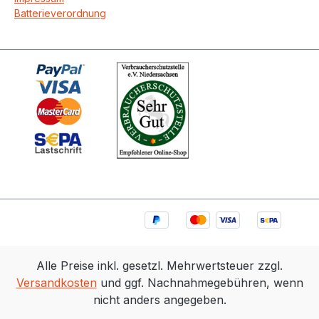
Batterieverordnung
Alle Preise inkl. gesetzl. Mehrwertsteuer zzgl.
Versandkosten
und ggf. Nachnahmegebühren, wenn
nicht anders angegeben.