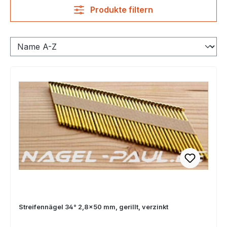
Produkte filtern
Streifennägel 34° 2,8×50 mm, gerillt, verzinkt